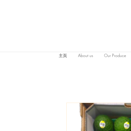
主頁
About us
Our Produce