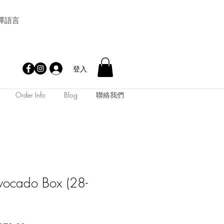
擇語言
登入
Order Info
Blog
聯絡我們
Avocado Box (28-