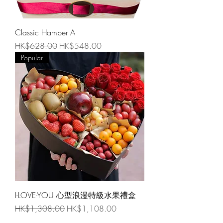
Classic Hamper A
一般價格
促銷價格
HK$628.00
HK$548.00
Popular
I-LOVE-YOU 心型浪漫特級水果禮盒
一般價格
促銷價格
HK$1,308.00
HK$1,108.00