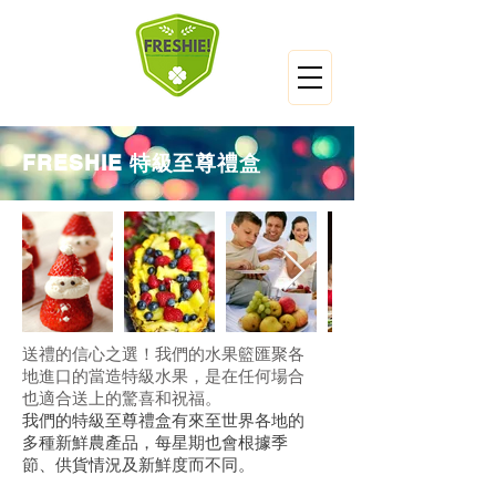
FRESHIE 特級至尊禮盒
送禮的信心之選！我們的水果籃匯聚各
地進口的當造特級水果，是在任何場合
也適合送上的驚喜和祝福。
我們的特級至尊禮盒有來至世界各地的
多種新鮮農產品，每星期也會根據季
節、供貨情況及新鮮度而不同。