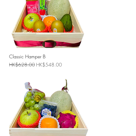
Classic Hamper B
一般價格
促銷價格
HK$628.00
HK$548.00