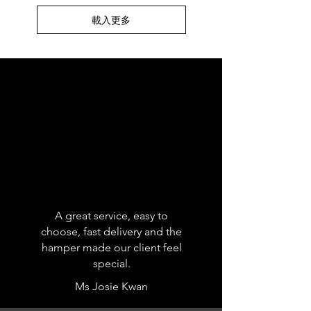
載入更多
A great service, easy to
choose, fast delivery and the
hamper made our client feel
special.
Ms Josie Kwan