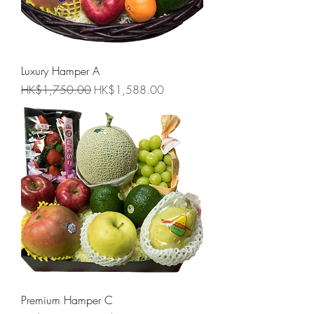
Luxury Hamper A
一般價格
促銷價格
HK$1,750.00
HK$1,588.00
Premium Hamper C