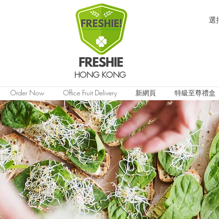
選
HONG KONG
Order Now
Office Fruit Delivery
新網頁
特級至尊禮盒