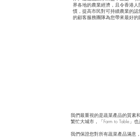
界各地的農業經濟，且令香港人
慣，提高市民對可持續農業的認
的顧客服務團隊為您帶來最好的
我們最重視的是蔬菜產品的質素
繁忙大城市，「Farm to Table」
​我們保證您對所有蔬菜產品滿意