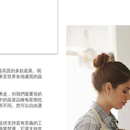
鮮、最高質的多款蔬菜。我
來至世界各地優質的蔬
果盒，但我們最重視的
中的蔬菜品種每星期也
而不同。您可以自由選
提供支持是有意義的工
商業營運，它還支持世