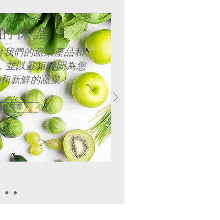
的保證
對我們的蔬菜產品和
意，並以最短時間為您
和新鮮的蔬菜 !
現在下單