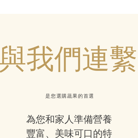
與我們連繫..
是您選購蔬果的首選
為您和家人準備營養
豐富、美味可口的特