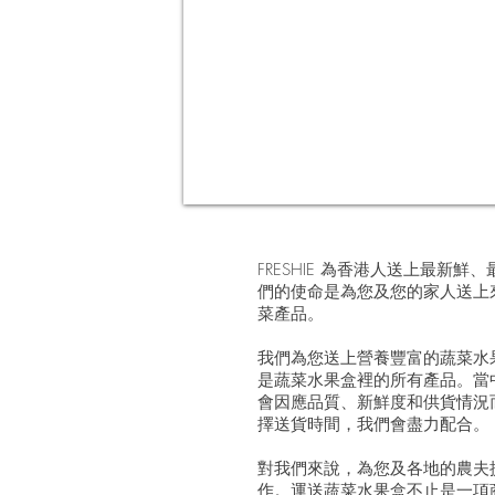
FRESHIE 為香港人送上最新
們的使命是為您及您的家人送上
菜產品。
我們為您送上營養豐富的蔬菜水
是蔬菜水果盒裡的所有產品。當
會因應品質、新鮮度和供貨情況
擇送貨時間，我們會盡力配合。
對我們來說，為您及各地的農夫
作。運送蔬菜水果盒不止是一項