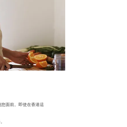
到您面前。即使在香港這
務。