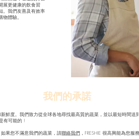
開展更健康的飲食習
知。我們友善及有效率
購物體驗。
我們的承諾
和新鮮度。我們致力從全球各地尋找最高質的蔬菜，並以最短時間送
也是有可能的 !
，如果您不滿意我們的蔬菜，請
聯絡我們
，FRESHIE 很高興能為您服