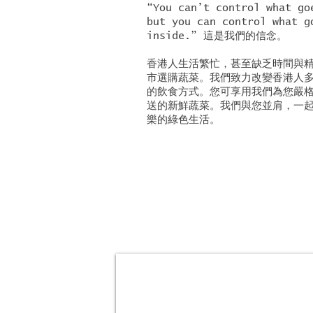
“You can’t control what go
but you can control what g
inside.” 這是我們的信念。
香港人生活繁忙，甚至缺乏時間與
市選購蔬菜。我們致力改變香港人
的飲食方式。您可享用我們為您嚴
送的新鮮蔬菜。我們與您並肩，一
樂的綠色生活。