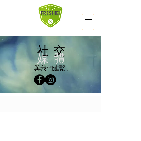
社交
媒體
與我們連繫。