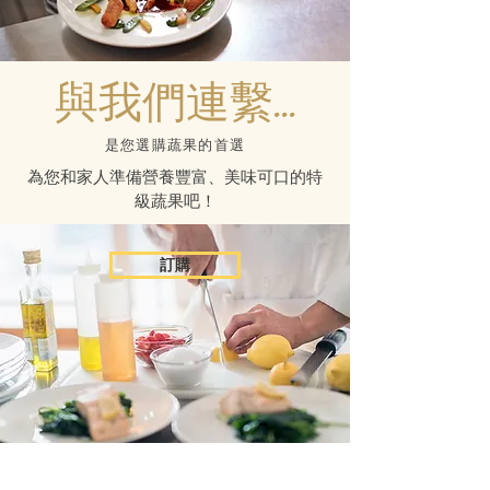
與我們連繫...
是您選購蔬果的首選
為您和家人準備營養豐富、美味可口的特
級蔬果吧！
訂購