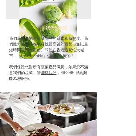
我們的承諾
我們最重視的是蔬菜產品的質素和新鮮度。我
們致力從全球各地尋找最高質的蔬菜，並以最
短時間送到您面前。即使在香港這繁忙大城
市，「Farm to Table」也是有可能的 !
​我們保證您對所有蔬菜產品滿意，如果您不滿
意我們的蔬菜，請
聯絡我們
，FRESHIE 很高興
能為您服務。