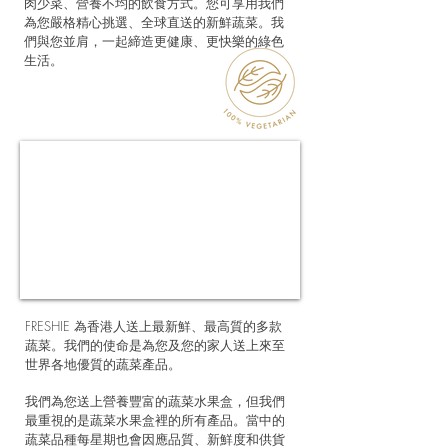
肉少菜、營養不均的飲食方式。您可享用我們
為您嚴格精心挑選、全球直送的新鮮蔬菜。我
們與您並肩，一起締造更健康、更快樂的綠色
生活。
FRESHIE 為香港人送上最新鮮、最高質的多款
蔬菜。我們的使命是為您及您的家人送上來至
世界各地優質的蔬菜產品。
我們為您送上營養豐富的蔬菜水果盒，但我們
最重視的是蔬菜水果盒裡的所有產品。當中的
蔬菜品種每星期也會因應品質、新鮮度和供貨