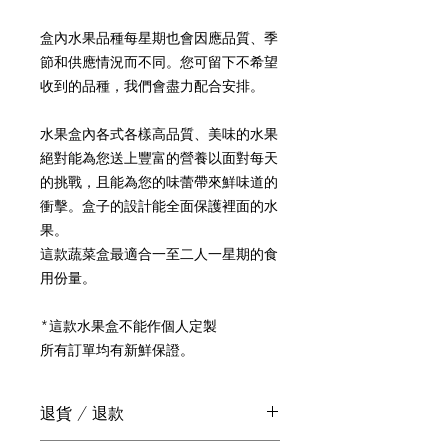
盒內水果品種每星期也會因應品質、季
節和供應情況而不同。您可留下不希望
收到的品種，我們會盡力配合安排。
水果盒內各式各樣高品質、美味的水果
絕對能為您送上豐富的營養以面對每天
的挑戰，且能為您的味蕾帶來鮮味道的
衝擊。盒子的設計能全面保護裡面的水
果。
這款蔬菜盒最適合一至二人一星期的食
用份量。
*這款水果盒不能作個人定製
所有訂單均有新鮮保證。
退貨 / 退款