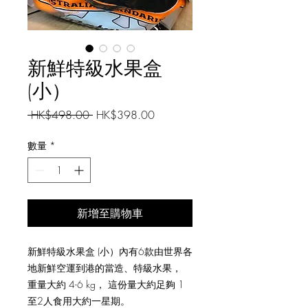
新鮮特級水果盒
(小）
一
促
 HK$498.00 
HK$398.00
般
銷
價
價
數量
*
格
格
新增至購物車
新鮮特級水果盒 (小）內有6款由世界各
地新鮮空運到港的當造、特級水果，
重量大約 4-6 kg， 這份量大約足夠 1
至2人食用大約一星期。