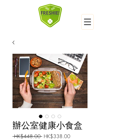
辦公室健康小食盒
一
促
 HK$448.00 
HK$338.00