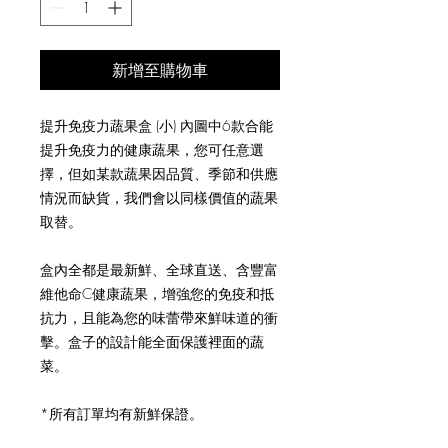
新增至購物車
提升免疫力蔬果盒 (小) 內圖中6款合能
提升免疫力的健康蔬果，您可任意選
擇，但如某款蔬果因品質、季節和供應
情況而缺貨，我們會以同樣價值的蔬果
取替。
盒內全都是最新鮮、全球直送、含豐富
維他命C健康蔬果，增強您的免疫和抵
抗力，且能為您的味蕾帶來鮮味道的衝
擊。盒子的設計能全面保護裡面的蔬
菜。
*所有訂單均有新鮮保證。