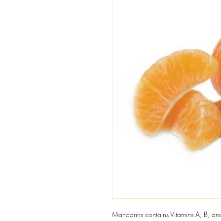
Mandarins contains Vitamins A, B, and