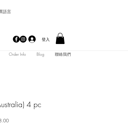
擇語言
登入
Order Info
Blog
聯絡我們
stralia) 4 pc
促
8.00
銷