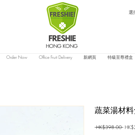
選
HONG KONG
Order Now
Office Fruit Delivery
新網頁
特級至尊禮盒
蔬菜湯材料
一
 HK$398.00 
HK$
般