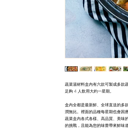
蔬菜湯材料盒內有六款可製成多款蔬菜湯
足夠 4 人飲用大約一星期。
盒內全都是最新鮮、全球直送的多
潤無比。裡面的品種每星期也會因應
蔬菜盒內各式各樣、高品質、美味
的挑戰，且能為您的味蕾帶來鮮味