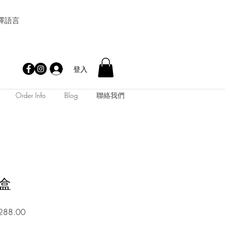
擇語言
登入
Order Info
Blog
聯絡我們
盒
促
288.00
銷