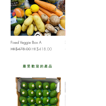
Fixed Veggie Box A
珍寶特級蔬菜盒 (大)
一般價格
促銷價格
一般價格
HK$478.00
HK$418.00
HK$688.00
最受歡迎的產品