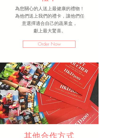
為您關心的人送上最健康的禮物！
為他們送上我們的禮卡，讓他們任
意選擇適合自己的蔬果盒，
獻上最大驚喜。
Order Now
其他合作方式