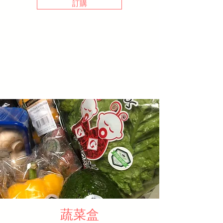
訂購
​蔬菜盒