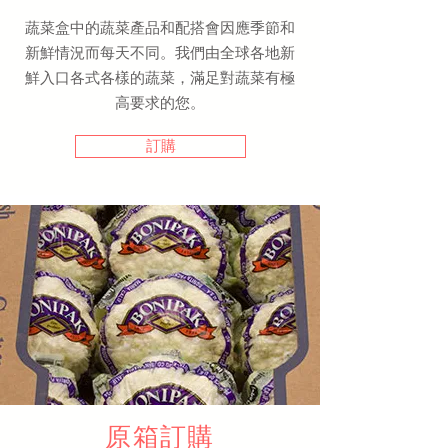
蔬菜盒中的蔬菜產品和配搭會因應季節和
新鮮情況而每天不同。我們由全球各地新
鮮入口各式各樣的蔬菜，滿足對蔬菜有極
高要求的您。
訂購
原箱訂購